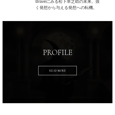
Braveにみる松下幸之助の未来。抜
く発想から与える発想への転機。
PROFILE
READ MORE