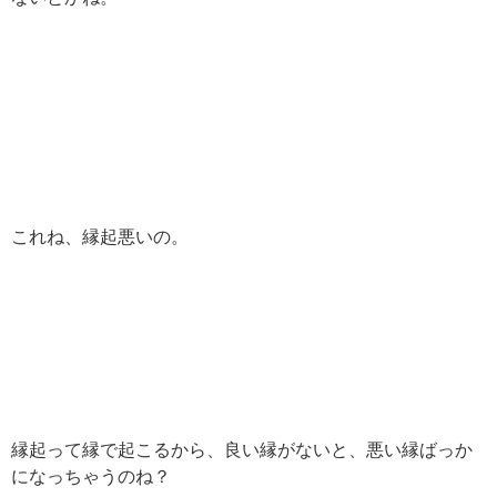
これね、縁起悪いの。
縁起って縁で起こるから、良い縁がないと、悪い縁ばっか
になっちゃうのね？