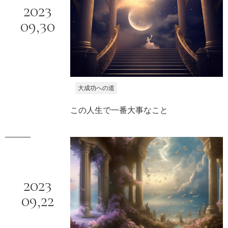
2023
09,
30
大成功への道
この人生で一番大事なこと
2023
09,
22