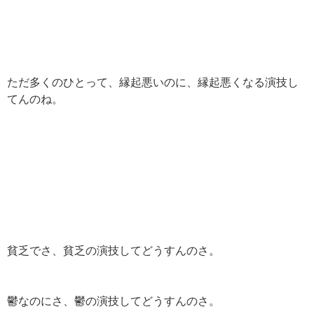
ただ多くのひとって、縁起悪いのに、縁起悪くなる演技し
てんのね。
貧乏でさ、貧乏の演技してどうすんのさ。
鬱なのにさ、鬱の演技してどうすんのさ。