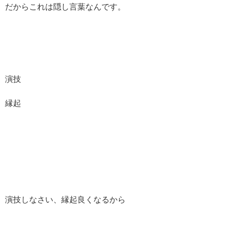
だからこれは隠し言葉なんです。
演技
縁起
演技しなさい、縁起良くなるから